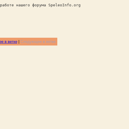
работе нашего форума SpeleoInfo.org
е в ветке
|
Следующее в ветке