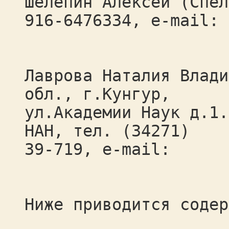
Шелепин Алексей (Спел
916-6476334, e-mail:
Лаврова Наталия Влади
обл., г.Кунгур,
ул.Академии Наук д.1.
НАН, тел. (34271)
39-719, e-mail:
Ниже приводится содер