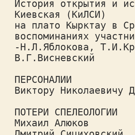
История открытия и ис
Киевская (КиЛСИ)
на плато Кырктау в Ср
воспоминаниях участни
-Н.Л.Яблокова, Т.И.Кр
В.Г.Висневский
ПЕРСОНАЛИИ
Виктору Николаевичу Д
ПОТЕРИ СПЕЛЕОЛОГИИ
Михаил Алюков
Дмитрий Сициховский