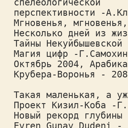
спелеологической
перспективности -А.Кл
Мгновенья, мгновенья,
Несколько дней из жиз
Тайны Некуйбышевской 
Магия цифр -Г.Самохин
Октябрь 2004, Арабика
Крубера-Воронья - 208
Такая маленькая, а уж
Проект Кизил-Коба -Г.
Новый рекорд глубины 
Evren Gunay Dudeni - 