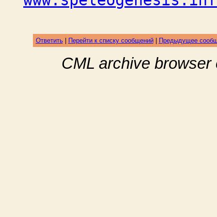
www.speleogenesis.inf
Ответить
|
Перейти к списку сообщений
|
Предыдущее сооб
CML archive browser 