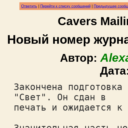
Ответить
|
Перейти к списку сообщений
|
Предыдущее сооб
Cavers Mail
Новый номер журнала
Alex
Автор:
Дата
Закончена подготовка 
"Свет". Он сдан в
печать и ожидается к 