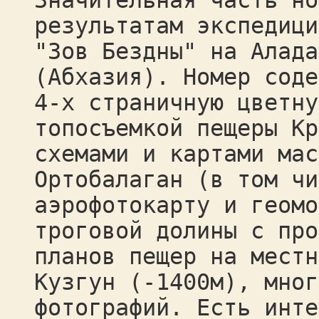
Значительная часть но
результатам экспедици
"Зов Бездны" на Алада
(Абхазия). Номер соде
4-х страничную цветну
топосъемкой пещеры Кр
схемами и картами мас
Ортобалаган (в том чи
аэрофотокарту и геомо
троговой долины с про
планов пещер на местн
Кузгун (-1400м), мног
фотографий. Есть инте