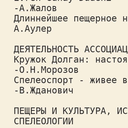
-А.Жалов
Длиннейшее пещерное н
A.Аулер
ДЕЯТЕЛЬНОСТЬ АССОЦИАЦ
Кружок Долган: настоя
-О.Н.Морозов
Спелеоспорт - живее в
-В.Жданович
ПЕЩЕРЫ И КУЛЬТУРА, ИС
СПЕЛЕОЛОГИИ