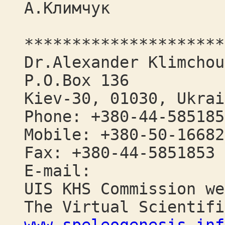
А.Климчук
*********************
Dr.Alexander Klimchou
P.O.Box 136
Kiev-30, 01030, Ukrai
Phone: +380-44-585185
Mobile: +380-50-16682
Fax: +380-44-5851853
E-mail:
UIS KHS Commission we
The Virtual Scientifi