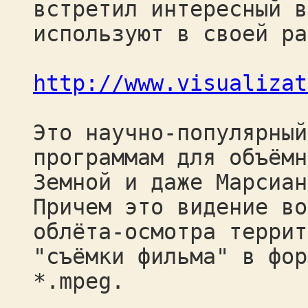
встретил интересный в
используют в своей ра
http://www.visualizat
Это научно-популярный
программам для объёмн
Земной и даже Марсиан
Причем это видение во
облёта-осмотра террит
"съёмки фильма" в фор
*.mpeg.