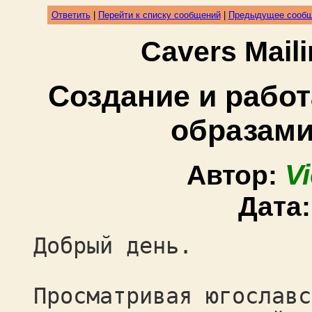
Ответить
|
Перейти к списку сообщений
|
Предыдущее сооб
Cavers Mail
Создание и работ
образами
V
Автор:
Дата
Добрый день.
Просматривая югославс