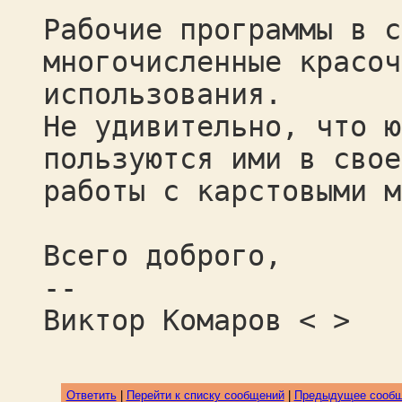
Рабочие программы в с
многочисленные красоч
использования.
Не удивительно, что ю
пользуются ими в свое
работы с карстовыми м
Всего доброго,
--
Виктор Комаров < >
Ответить
|
Перейти к списку сообщений
|
Предыдущее сооб