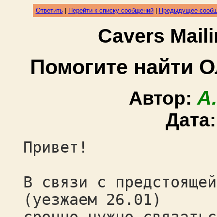
Ответить
|
Перейти к списку сообщений
|
Предыдущее сооб
Cavers Mail
Помогите найти О
A
Автор:
Дата
Привет!
В связи с предстоящей
(уезжаем 26.01)