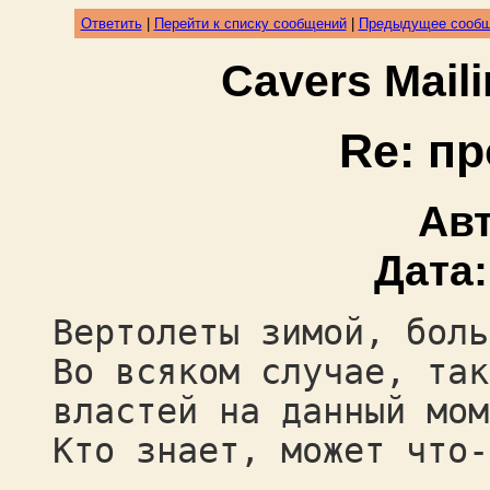
Ответить
|
Перейти к списку сообщений
|
Предыдущее сооб
Cavers Mail
Re: п
Ав
Дата
Вертолеты зимой, боль
Во всяком случае, так
властей на данный мом
Кто знает, может что-