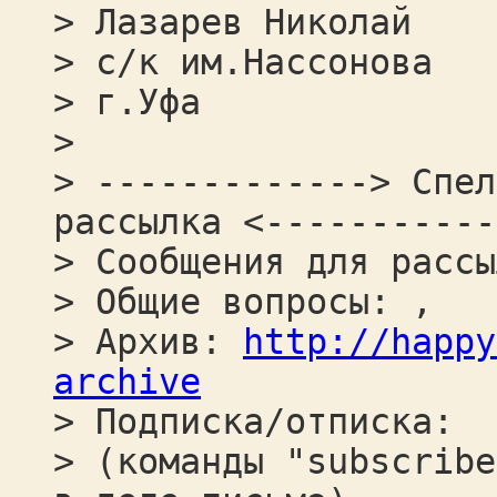
> Лазарев Николай
> с/к им.Нассонова
> г.Уфа
>
> -------------> Спел
рассылка <-----------
> Сообщения для рассы
> Общие вопросы: ,
> Архив:
http://happy
archive
> Подписка/отписка:
> (команды "subscribe