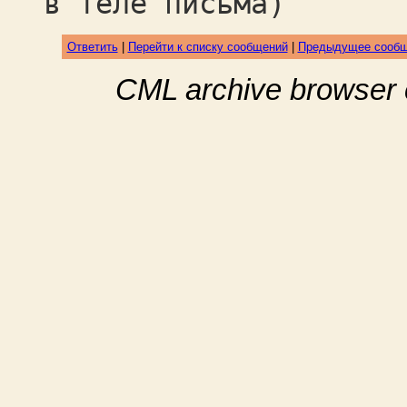
в теле письма)
Ответить
|
Перейти к списку сообщений
|
Предыдущее сооб
CML archive browser 