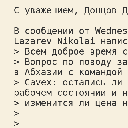
С уважением, Донцов Д
В сообщении от Wednes
Lazarev Nikolai напис
> Всем доброе время с
> Вопрос по поводу за
в Абхазии с командой
> Cavex: остались ли 
рабочем состоянии и н
> изменится ли цена н
>
>