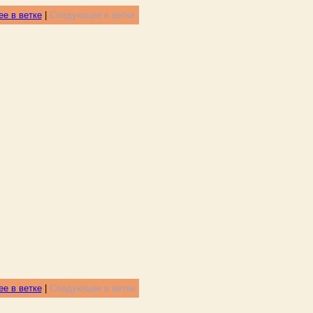
е в ветке
|
Следующее в ветке
е в ветке
|
Следующее в ветке