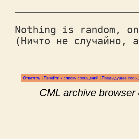
_____________________
Nothing is random, on
(Ничто не случайно, а
Гэйл Г
Ответить
|
Перейти к списку сообщений
|
Предыдущее сооб
CML archive browser 