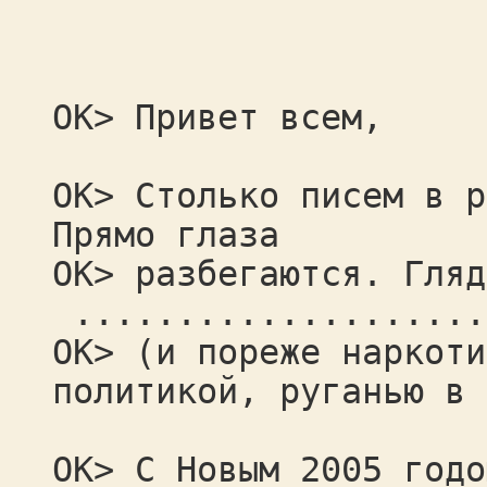
OK> Привет всем,
OK> Столько писем в р
Прямо глаза
OK> разбегаются. Гляд
....................
OK> (и пореже наркоти
политикой, руганью в 
OK> С Новым 2005 годо