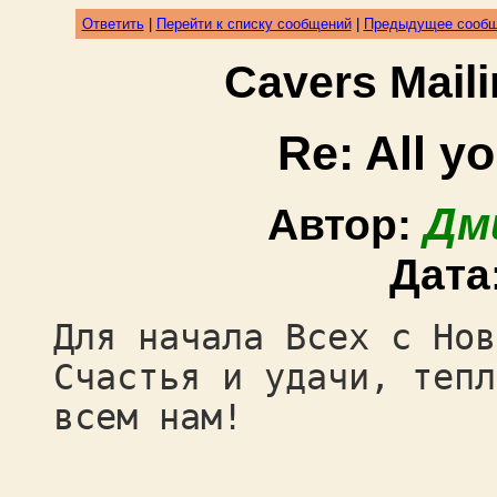
Ответить
|
Перейти к списку сообщений
|
Предыдущее сооб
Cavers Mail
Re: All y
Дм
Автор:
Дата
Для начала Всех с Нов
Счастья и удачи, тепл
всем нам!