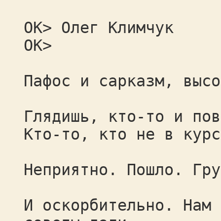
OK> Олег Климчук
OK>
Пафос и сарказм, высо
Глядишь, кто-то и пов
Кто-то, кто не в курс
Неприятно. Пошло. Гру
И оскорбительно. Нам 