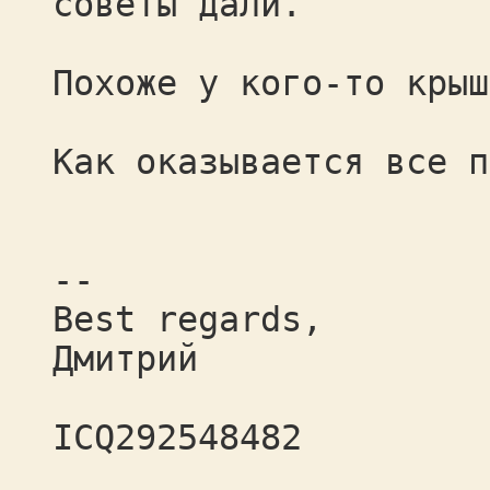
советы дали.
Похоже у кого-то крыш
Как оказывается все п
--
Best regards,
Дмитрий
ICQ292548482