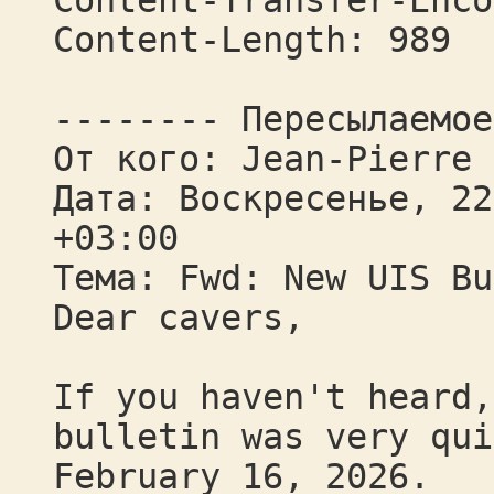
Content-Transfer-Enco
Content-Length: 989
-------- Пересылаемое
От кого: Jean-Pierre 
Дата: Воскресенье, 22
+03:00
Тема: Fwd: New UIS Bu
Dear cavers,
If you haven't heard,
bulletin was very qui
February 16, 2026.