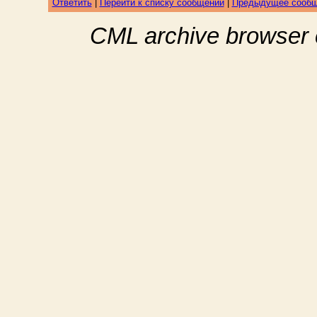
Ответить
|
Перейти к списку сообщений
|
Предыдущее сооб
CML archive browser 