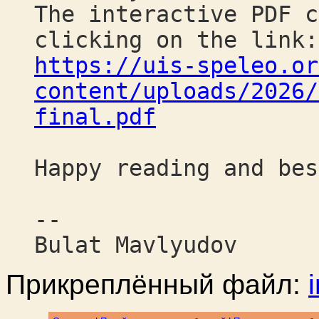
The interactive PDF c
clicking on the link:
https://uis-speleo.or
content/uploads/2026/
final.pdf
Happy reading and bes
--
Bulat Mavlyudov
Прикреплённый файл: