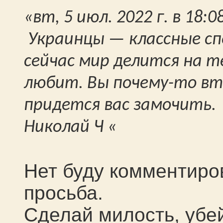
«
вт, 5 июл. 2022 г. в 18:
Украинцы — классные сп
сейчас мир делится на т
любит. Вы почему-то вт
придется вас замочить.
Николай Ч
«
Нет буду комментиров
просьба.
Сделай милость, убе