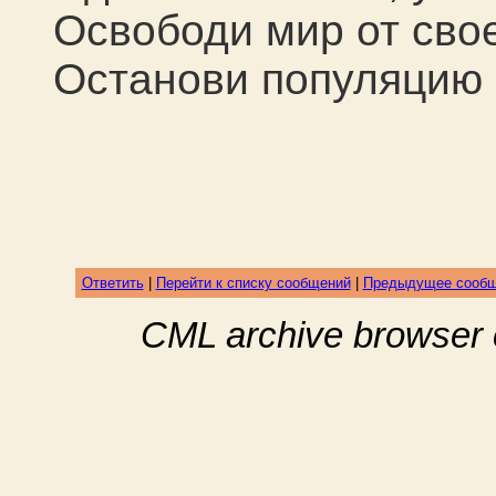
Освободи мир от сво
Останови популяцию 
Ответить
|
Перейти к списку сообщений
|
Предыдущее сооб
CML archive browser 