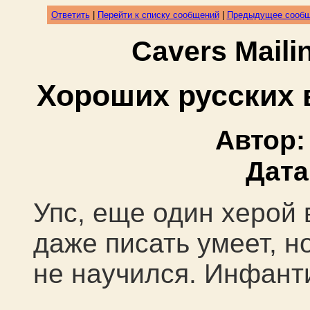
Ответить
|
Перейти к списку сообщений
|
Предыдущее сооб
Cavers Mail
Хороших русских 
Автор
Дата
Упс, еще один херой
даже писать умеет, н
не научился. Инфант