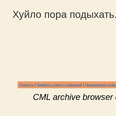
Хуйло пора подыхать
Ответить
|
Перейти к списку сообщений
|
Предыдущее сооб
CML archive browser 