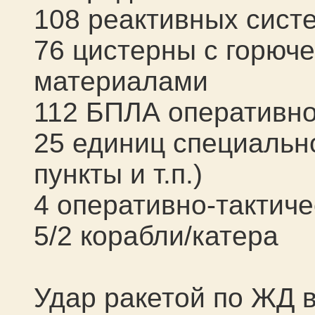
10
8
реактивных систе
76 цистерны с горюч
материалами
11
2 БПЛА оперативно
25 единиц специальн
пункты и т.п.)
4 оперативно-тактич
5/2 корабли/катера
Удар ракетой по ЖД 