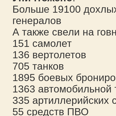
Больше 19100 дохлых
генералов
А также свели на говн
1
51
самолет
136 вертолетов
705 танков
1895 боевых бронир
1363 автомобильной 
335 артиллерийских 
5
5
средств ПВО