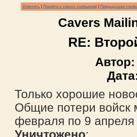
Ответить
|
Перейти к списку сообщений
|
Предыдущее сооб
Cavers Mail
RE: Второ
Автор
Дата
Только хорошие ново
Общие потери войск 
февраля по 9 апреля
Уничтожено
: