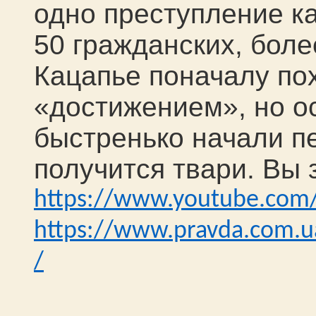
одно преступление к
50 гражданских, бол
Кацапье поначалу по
«достижением», но о
быстренько начали п
получится твари. Вы 
https://www.youtube.com
https://www.pravda.com.
/