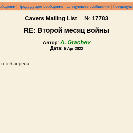
ообщений
|
Предыдущее сообщение
|
Следующее сообщение
|
Предыдуще
Cavers Mailing List № 17783
RE: Второй месяц войны
A. Grachev
Автор:
Дата:
6 Apr 2022
я по 6 апреля