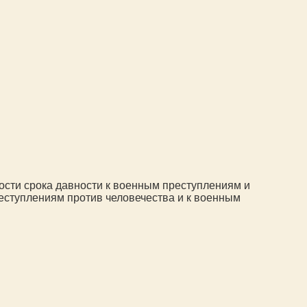
ости срока давности к военным преступлениям и
еступлениям против человечества и к военным