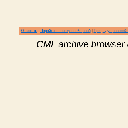
Ответить
|
Перейти к списку сообщений
|
Предыдущее сооб
CML archive browser 