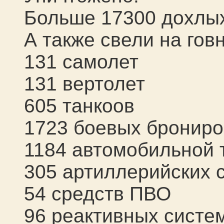
Больше 17300 дохлы
А также свели на говн
131 самолет
131 вертолет
605 танкоов
1723 боевых бронир
1184 автомобильной 
305 артиллерийских 
54 средств ПВО
96 реактивных систе