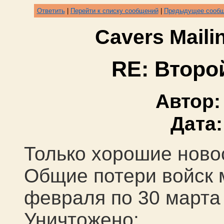
Ответить
|
Перейти к списку сообщений
|
Предыдущее сооб
Cavers Mail
RE: Второ
Автор
Дата
Только хорошие ново
Общие потери войск 
февраля по 30 марта
Уничтожено: