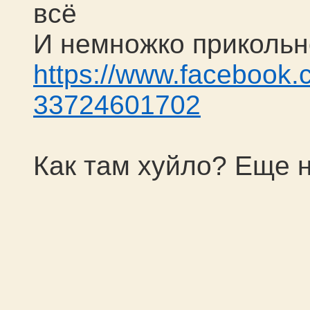
всё
И немножко прикольн
https://www.facebook
33724601702
Как там хуйло? Еще 