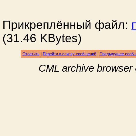
Прикреплённый файл:
(31.46 KBytes)
Ответить
|
Перейти к списку сообщений
|
Предыдущее сооб
CML archive browser 