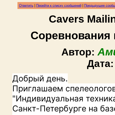
Ответить
|
Перейти к списку сообщений
|
Предыдущее сооб
Cavers Mail
Соревнования 
Ам
Автор:
Дата
Добрый день.
Приглашаем спелеологов
"Индивидуальная техника
Санкт-Петербурге на баз