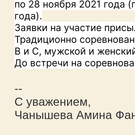
по 28 ноября 2021 года 
года).
Заявки на участие присы
Традиционно соревновани
В и С, мужской и женски
До встречи на соревнова
--
С уважением,
Чанышева Амина Фан