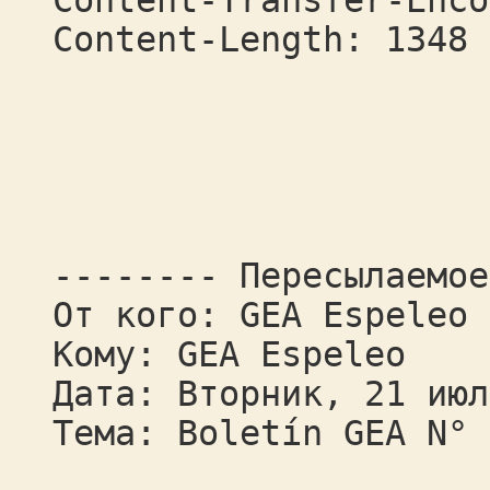
Content-Transfer-Enco
Content-Length: 1348
-------- Пересылаемое
От кого: GEA Espeleo
Кому: GEA Espeleo
Дата: Вторник, 21 июл
Тема: Boletín GEA N° 