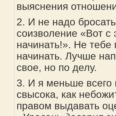
выяснения отношени
2. И не надо бросать
соизволение «Вот с 
начинать!». Не тебе
начинать. Лучше нап
свое, но по делу.
3. И я меньше всег
свысока, как небож
правом выдавать оце