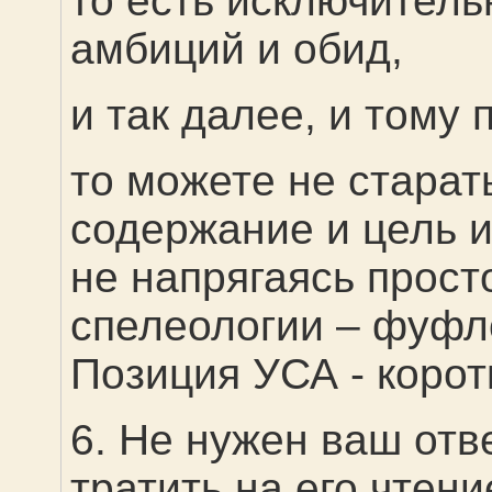
то есть исключитель
амбиций и обид,
и так далее, и тому 
то можете не старать
содержание и цель и
не напрягаясь прост
спелеологии – фуфло
Позиция УСА - коротк
6. Не нужен ваш отве
тратить на его чтен