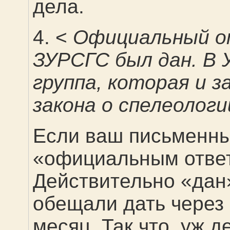
дела.
4. <
Официальный о
ЗУРСГС был дан. В 
группа, которая и 
закона о спелеологи
Если ваш письменный
«официальным ответо
Действительно «дан»
обещали дать через 
месяц. Так что, уж д