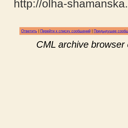
http://olha-shamanska.
Ответить
|
Перейти к списку сообщений
|
Предыдущее сооб
CML archive browser 