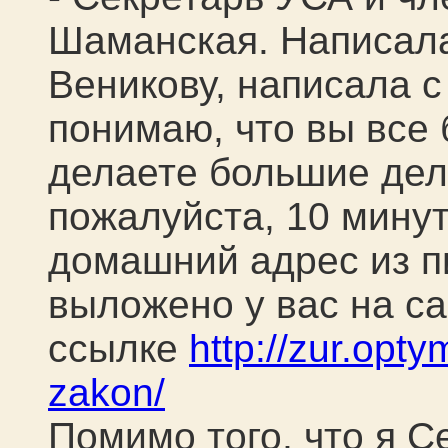
Шаманская. Написал
Веникову, написала с 
понимаю, что вы все
делаете большие дел
пожалуйста, 10 минут
домашний адрес из п
выложено у вас на са
ссылке
http://zur.opt
zakon/
Помимо того, что я С