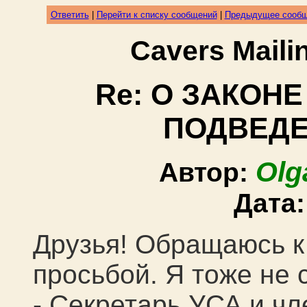
Ответить
|
Перейти к списку сообщений
|
Предыдущее сооб
Cavers Mail
Re: О ЗАКОН
ПОДВЕДЕ
Olg
Автор:
Дата
Друзья! Обращаюсь к
просьбой. Я тоже не
- Секретарь УСА и ч