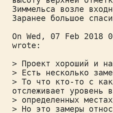
высоту верхней отметк
Зиммельса возле входн
Заранее большое спаси
On Wed, 07 Feb 2018 0
wrote:
> Проект хороший и на
> Есть несколько заме
> То что кто-то с как
отслеживает уровень в
> определенных местах
> Но это замеры относ