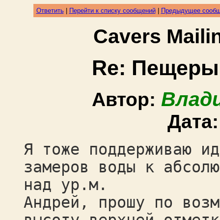
Ответить
|
Перейти к списку сообщений
|
Предыдущее сооб
Cavers Mail
Re: Пещеры
Влад
Автор:
Дата
Я тоже поддерживаю ид
замеров воды к абсолю
над ур.м.
Андрей, прошу по возм