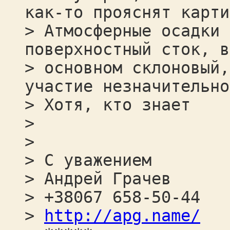
как-то прояснят карти
> Атмосферные осадки 
поверхностный сток, в
> основном склоновый,
участие незначительно
> Хотя, кто знает
>
>
> С уважением
> Андрей Грачев
> +38067 658-50-44
>
http://apg.name/