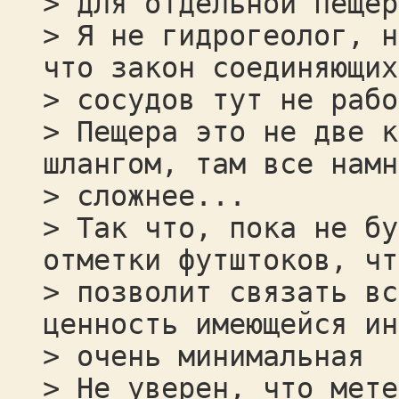
> для отдельной пещер
> Я не гидрогеолог, н
что закон соединяющих
> сосудов тут не рабо
> Пещера это не две к
шлангом, там все намн
> сложнее...
> Так что, пока не бу
отметки футштоков, чт
> позволит связать вс
ценность имеющейся ин
> очень минимальная
> Не уверен, что мете