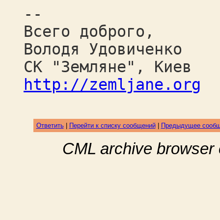
--
Всего доброго,
Володя Удовиченко
СК "Земляне", Киев
http://zemljane.org
Ответить
|
Перейти к списку сообщений
|
Предыдущее сооб
CML archive browser 