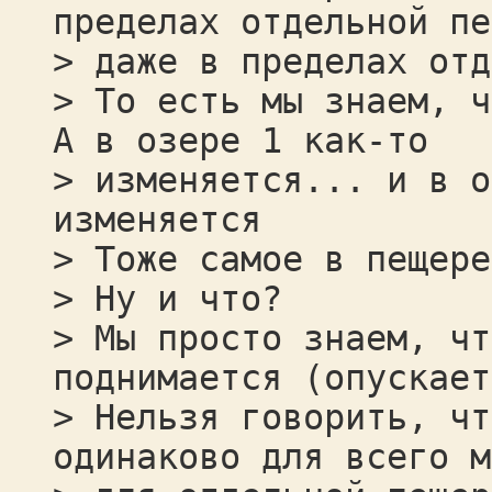
пределах отдельной пе
> даже в пределах отд
> То есть мы знаем, ч
А в озере 1 как-то
> изменяется... и в о
изменяется
> Тоже самое в пещере
> Ну и что?
> Мы просто знаем, чт
поднимается (опускает
> Нельзя говорить, чт
одинаково для всего м