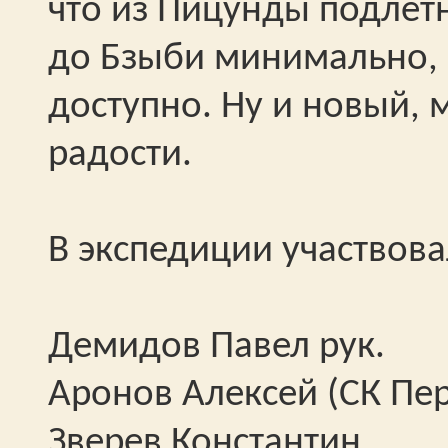
что из Пицунды подлётн
до Бзыби минимально, 
доступно. Ну и новый,
радости.
В экспедиции участвова
Демидов Павел рук.
Аронов Алексей (СК Пе
Зверев Константин