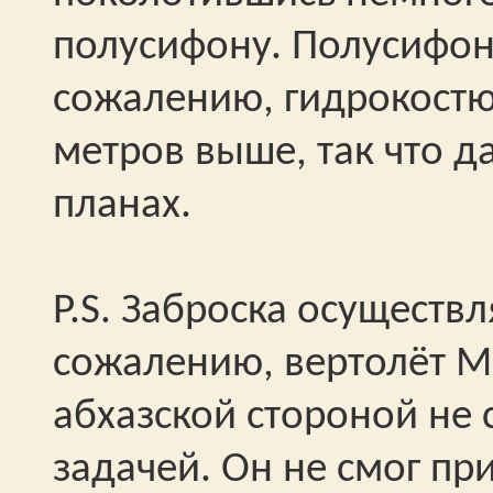
полусифону. Полусифон
сожалению, гидрокостю
метров выше, так что 
планах.
P.S. Заброска осуществл
сожалению, вертолёт 
абхазской стороной не 
задачей. Он не смог пр