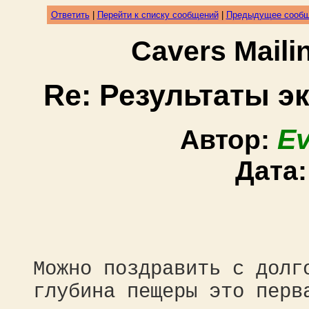
Ответить
|
Перейти к списку сообщений
|
Предыдущее сооб
Cavers Mail
Re: Результаты э
Ev
Автор:
Дата
Можно поздравить с долг
глубина пещеры это перв