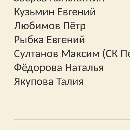
Кузьмин Евгений
Любимов Пётр
Рыбка Евгений
Султанов Максим (СК П
Фёдорова Наталья
Якупова Талия