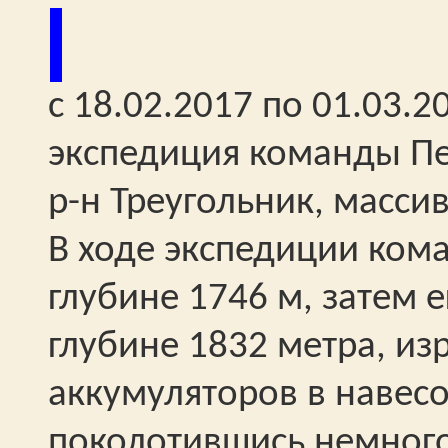
c 18.02.2017 по 01.03.
экспедиция команды Пе
р-н Треугольник, масси
В ходе экспедиции ком
глубине 1746 м, затем е
глубине 1832 метра, из
аккумуляторов в навес
поколотившись немного