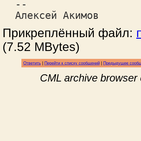
--
Алексей Акимов
Прикреплённый файл:
(7.52 MBytes)
Ответить
|
Перейти к списку сообщений
|
Предыдущее сооб
CML archive browser 