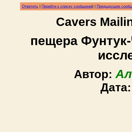
Ответить
|
Перейти к списку сообщений
|
Предыдущее сооб
Cavers Mail
пещера Фунтук-
иссл
Ал
Автор:
Дата