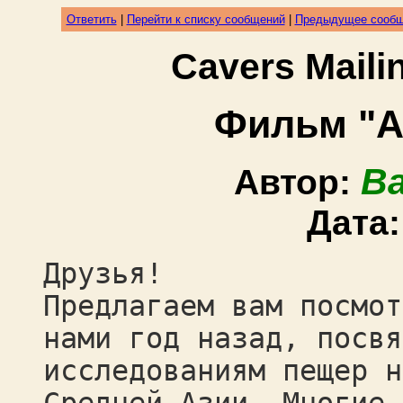
Ответить
|
Перейти к списку сообщений
|
Предыдущее сооб
Cavers Mail
Фильм "А
В
Автор:
Дата
Друзья!
Предлагаем вам посмот
нами год назад, посвя
исследованиям пещер н