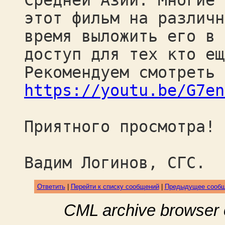
Средней Азии. Многие 
этот фильм на различн
время выложить его в 
доступ для тех кто ещ
Рекомендуем смотреть 
https://youtu.be/G7en
Приятного просмотра!
Вадим Логинов, СГС.
Ответить
|
Перейти к списку сообщений
|
Предыдущее сооб
CML archive browser 