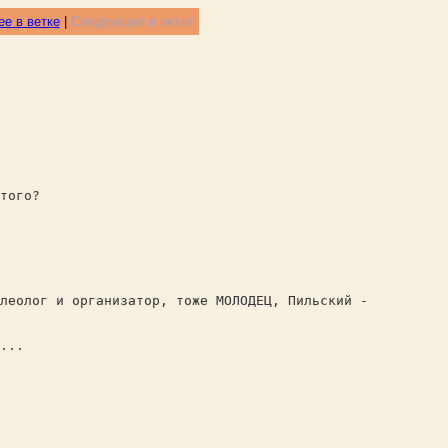
е в ветке
|
Следующее в ветке
того?
елеолог и организатор, тоже МОЛОДЕЦ, Пильский -
...