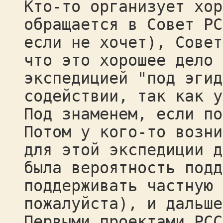
Кто-то организует хор
обращается в Совет РС
если не хочет), Сове
что это хорошее дело 
экспедицией "под эгид
содействии, так как у
Под знаменем, если п
Потом у кого-то возни
для этой экспедиции д
была вероятность подд
поддерживать частную 
пожалуйста), и дальше
Первыми проектами РСС