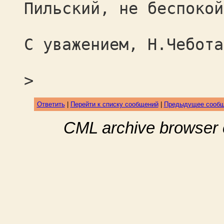
Пильский, не беспокой
С уважением, Н.Чебота
>
Ответить
|
Перейти к списку сообщений
|
Предыдущее сооб
CML archive browser 