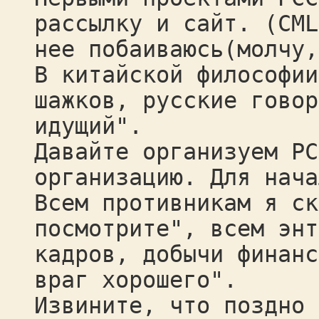
рассылку и сайт. (CML
нее побаиваюсь(молчу,
В китайской философии
шажков, русские говор
идущий".
Давайте организуем РС
организацию. Для нач
Всем противникам я ск
посмотрите", всем энт
кадров, добычи финанс
враг хорошего".
Извините, что поздно 