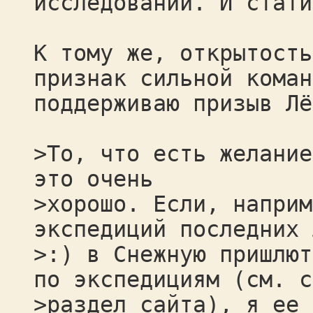
исследований. И стат
К тому же, открытость
признак сильной коман
поддерживаю призыв Лё
>То, что есть желание
это очень
>хорошо. Если, наприм
экспедиций последних 
>:) в Снежную пришлют
по экспедициям (см. с
>раздел сайта), я ее 