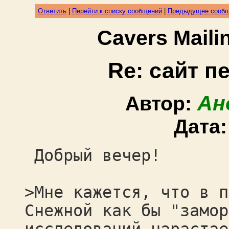
Ответить
|
Перейти к списку сообщений
|
Предыдущее сооб
Cavers Mail
Re: сайт 
Ан
Автор:
Дата
Добрый вечер!
>Мне кажется, что в п
Снежной как бы "замор