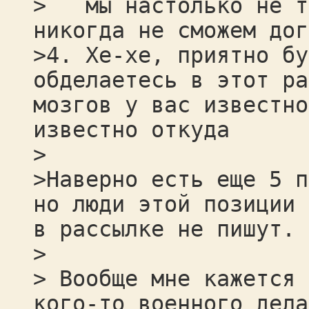
> мы настолько не те
никогда не сможем дог
>4. Хе-хе, приятно бу
обделаетесь в этот ра
мозгов у вас известно
известно откуда
>
>Наверно есть еще 5 п
но люди этой позиции 
в рассылке не пишут.
>
> Вообще мне кажется 
кого-то военного дела