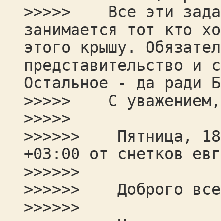
>>>>> Все эти задач
занимается тот кто хо
этого крышу. Обязател
представительство и с
Остальное - да ради Б
>>>>> С уважением, 
>>>>>
>>>>>> Пятница, 18 
+03:00 от снетков евг
>>>>>>
>>>>>> Доброго все
>>>>>>