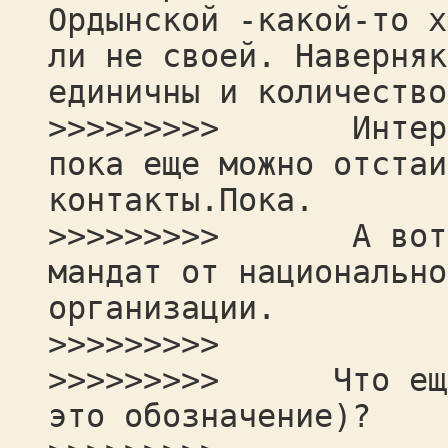
Ордынской -какой-то х
ли не своей. Наверняк
единичны и количество
>>>>>>>>> Интересы
пока еще можно отстаи
контакты.Пока.
>>>>>>>>> А вот в 
мандат от национально
организации.
>>>>>>>>>
>>>>>>>>> Что еще 
это обозначение)?