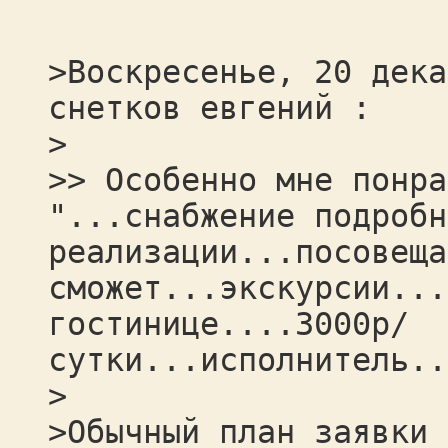
>Воскресенье, 20 дека
снетков евгений :
>
>> Особенно мне понра
"...снабжение подробн
реализации...посовеща
сможет...экскурсии...
гостинице....3000р/
сутки...исполнитель..
>
>Обычный план заявки 