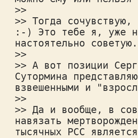
>>
>> Тогда сочувствую, 
:-) Это тебе я, уже н
настоятельно советую.
>>
>> А вот позиции Серг
Сутормина представляю
взвешенными и "взросл
>>
>> Да и вообще, в сов
навязать мертворожден
тысячных РСС является