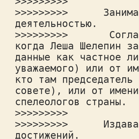
>>>>>>>>>
>>>>>>>>> Занимать
деятельностью.
>>>>>>>>> Согласит
когда Леша Шелепин за
данные как частное ли
уважаемого) или от им
кто там председатель 
совете), или от имени
спелеологов страны.
>>>>>>>>>
>>>>>>>>> Издавать
достижений.