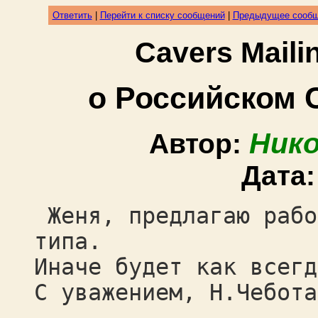
Ответить
|
Перейти к списку сообщений
|
Предыдущее сооб
Cavers Mail
о Российском 
Ник
Автор:
Дата
Женя, предлагаю рабо
типа.
Иначе будет как всегд
С уважением, Н.Чебота