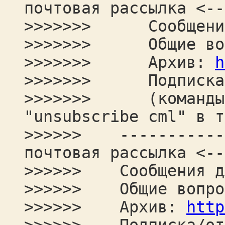
почтовая рассылка <--
>>>>>>> Сообщения 
>>>>>>> Общие воп
>>>>>>> Архив:
h
>>>>>>> Подписка/
>>>>>>> (команды "
"unsubscribe cml" в т
>>>>>> ------------
почтовая рассылка <--
>>>>>> Сообщения дл
>>>>>> Общие вопро
>>>>>> Архив:
http