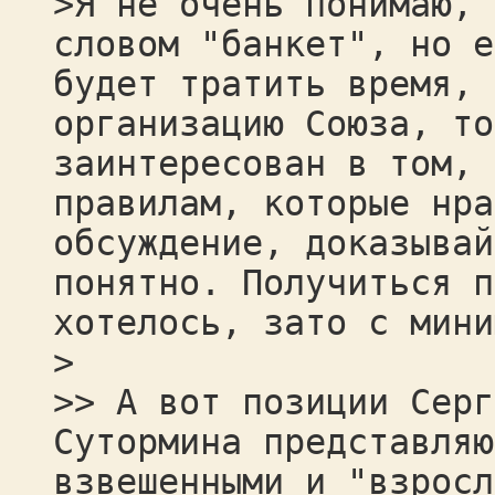
>Я не очень понимаю, 
словом "банкет", но е
будет тратить время, 
организацию Союза, то
заинтересован в том, 
правилам, которые нра
обсуждение, доказывай
понятно. Получиться п
хотелось, зато с мини
>
>> А вот позиции Серг
Сутормина представляю
взвешенными и "взросл