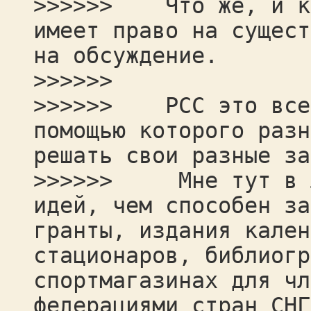
>>>>>> Что же, и ко
имеет право на сущест
на обсуждение.
>>>>>>
>>>>>> РСС это всег
помощью которого разн
решать свои разные за
>>>>>> Мне тут в ли
идей, чем способен за
гранты, издания кален
стационаров, библиогр
спортмагазинах для чл
федерациями стран СНГ