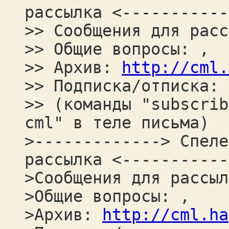
рассылка <-----------
>> Сообщения для расс
>> Общие вопросы: ,
>> Архив:
http://cml.
>> Подписка/отписка:
>> (команды "subscrib
cml" в теле письма)
>-------------> Спеле
рассылка <-----------
>Сообщения для рассыл
>Общие вопросы: ,
>Архив:
http://cml.ha