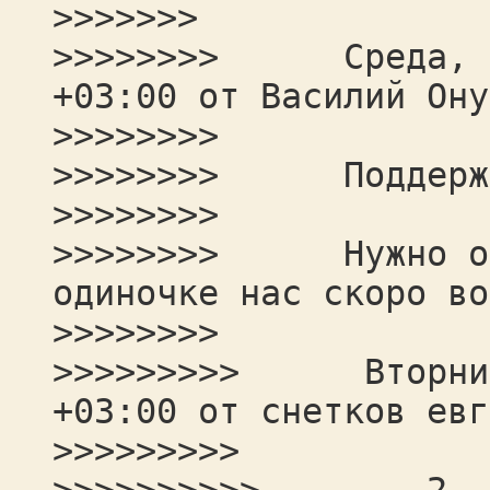
>>>>>>>
>>>>>>>> Среда, 16
+03:00 от Василий Ону
>>>>>>>>
>>>>>>>> Поддержи
>>>>>>>>
>>>>>>>> Нужно объ
одиночке нас скоро во
>>>>>>>>
>>>>>>>>> Вторник,
+03:00 от снетков евг
>>>>>>>>>