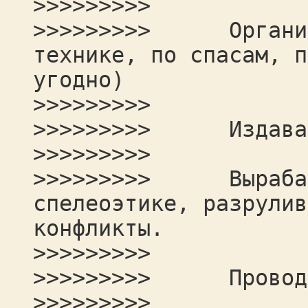
>>>>>>>>>
>>>>>>>>> Организо
технике, по спасам, п
угодно)
>>>>>>>>>
>>>>>>>>> Издават
>>>>>>>>>
>>>>>>>>> Вырабаты
спелеоэтике, разрулив
конфликты.
>>>>>>>>>
>>>>>>>>> Проводи
>>>>>>>>>