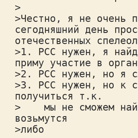
>
>Честно, я не очень п
сегодняшний день прос
отечественных спелеол
>1. РСС нужен, я найд
приму участие в орган
>2. РСС нужен, но я с
>3. РСС нужен, но к с
получиться т.к.
> мы не сможем найт
возьмутся
>либо