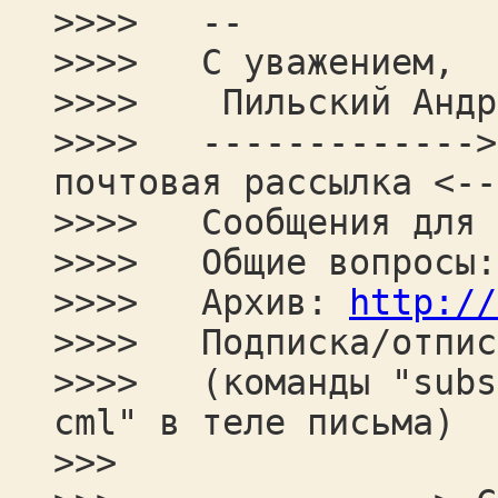
>>>> --
>>>> С уважением,
>>>> Пильский Андре
>>>> ------------->
почтовая рассылка <--
>>>> Сообщения для 
>>>> Общие вопросы:
>>>> Архив:
http://
>>>> Подписка/отпис
>>>> (команды "subsc
cml" в теле письма)
>>>