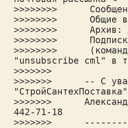
>>>>>>>> Сообщения
>>>>>>>> Общие во
>>>>>>>> Архив:
>>>>>>>> Подписка
>>>>>>>> (команды 
"unsubscribe cml" в т
>>>>>>>
>>>>>>> -- С уваже
"СтройСантехПоставка"
>>>>>>> Александр 
442-71-18
>>>>>>> ----------