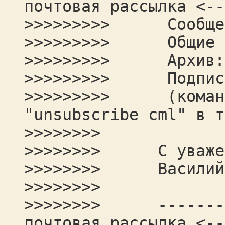
почтовая рассылка <--
>>>>>>>>> Сообщени
>>>>>>>>> Общие в
>>>>>>>>> Архив
>>>>>>>>> Подписк
>>>>>>>>> (команды
"unsubscribe cml" в т
>>>>>>>>
>>>>>>>> С уважен
>>>>>>>> Василий 
>>>>>>>>
>>>>>>>> ---------
почтовая рассылка <--