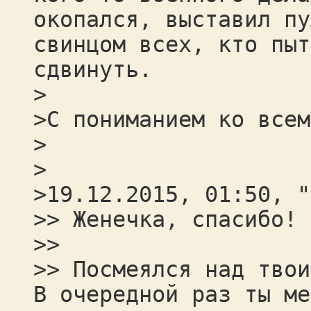
окопался, выставил пу
свинцом всех, кто пыт
сдвинуть.
>
>С пониманием ко всем
>
>
>19.12.2015, 01:50, "
>> Женечка, спасибо!
>>
>> Посмеялся над твои
В очередной раз ты ме