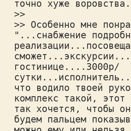
точно хуже воровства.
>>
>> Особенно мне понра
"...снабжение подробн
реализации...посовеща
сможет...экскурсии...
гостинице....3000р/
сутки...исполнитель..
что водило твоей руко
комплекс такой, этот 
так хочется, чтобы он
будем пальцем показыв
можно ему или нельзя 