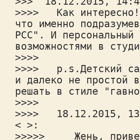
>>> 18.12.2015, 14:4
>>>> Как интересно!?
что именно подразумев
РСС". И персональный 
возможностями в студи
>>>>
>>>> p.s.Детский сад
и далеко не простой в
решать в стиле "гавно
>>>>
>>>> 18.12.2015, 13:
< >:
>>>>> Жень, приве