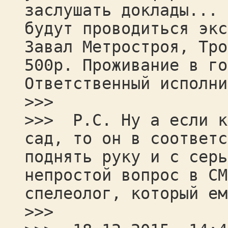
заслушать доклады... 
будут проводиться экс
Завал Метростроя, Тро
500р. Проживание в го
Ответственный исполни
>>>
>>> P.C. Ну а если к
сад, то он в соответс
поднять руку и с серь
непростой вопрос в CM
спелеолог, который ем
>>>