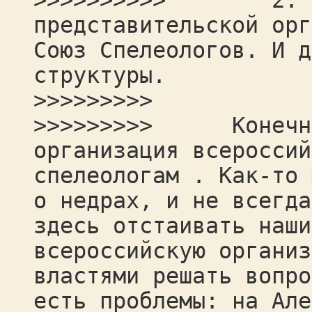
>>>>>>>>>> 2. С
представительской орг
Союз Спелеологов. И д
структуры.
>>>>>>>>>
>>>>>>>>> Конечно 
организация всероссий
спелеологам . Как-то 
о недрах, и не всегда
здесь отстаивать наши
всероссийскую организ
властями решать вопро
есть проблемы: на Але