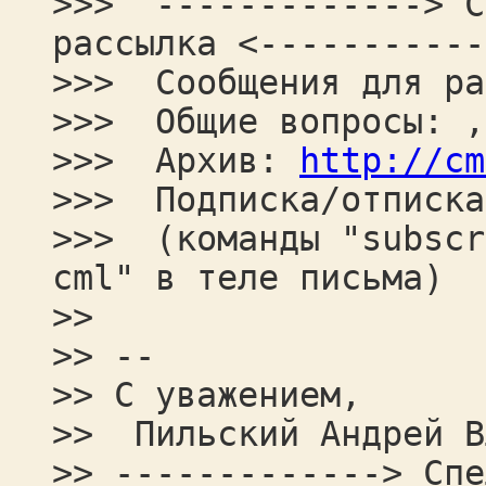
>>> -------------> С
рассылка <-----------
>>> Сообщения для ра
>>> Общие вопросы: ,
>>> Архив:
http://cm
>>> Подписка/отписка
>>> (команды "subscr
cml" в теле письма)
>>
>> --
>> С уважением,
>> Пильский Андрей В
>> -------------> Спе