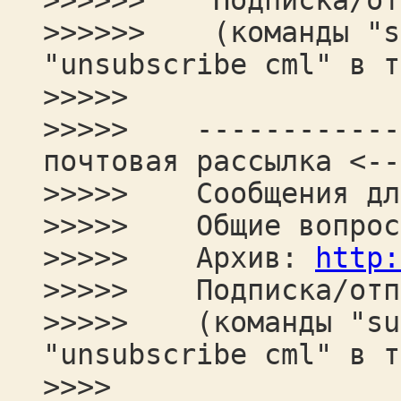
>>>>>> Подписка/от
>>>>>> (команды "su
"unsubscribe cml" в т
>>>>>
>>>>> -------------
почтовая рассылка <--
>>>>> Сообщения для
>>>>> Общие вопрос
>>>>> Архив:
http:
>>>>> Подписка/отп
>>>>> (команды "sub
"unsubscribe cml" в т
>>>>