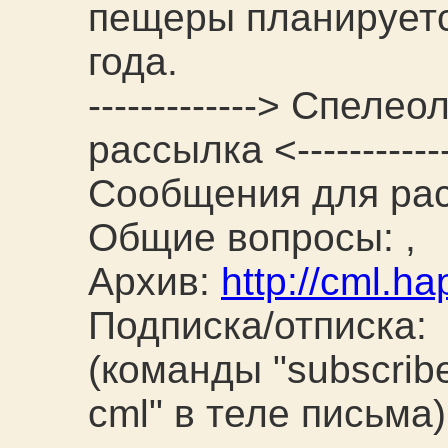
пещеры планируетс
года.
-------------> Спеле
рассылка <------------
Сообщения для рас
Общие вопросы:
,
Архив:
http://cml.ha
Подписка/отписка:
(команды "subscribe
cml" в теле письма)