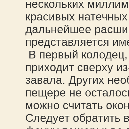
нескольких миллим
красивых натечных
дальнейшее расши
представляется и
В первый колодец, 
приходит сверху и
завала. Других не
пещере не осталос
можно считать око
Следует обратить 