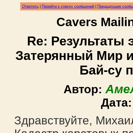
Ответить
|
Перейти к списку сообщений
|
Предыдущее сооб
Cavers Mail
Re: Результаты 
Затерянный Мир и
Бай-су 
Аме
Автор:
Дата
Здравствуйте, Михаил