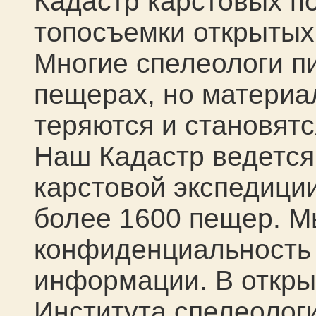
Кадастр карстовых п
топосъемки открытых
Многие спелеологи п
пещерах, но материал
теряются и становят
Наш Кадастр ведется
карстовой экспедици
более 1600 пещер. М
конфиденциальность
информации. В откры
Института спелеологи