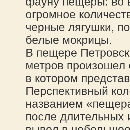
фауну пещеры: во 
огромное количеств
черные лягушки, п
белые мокрицы.
В пещере Петровско
метров произошел 
в котором предста
Перспективный кол
названием «пещер
после длительных 
вывел в небольшое