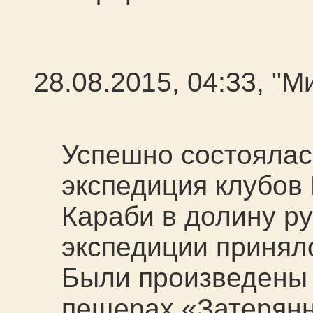
28.08.2015, 04:33, "
Успешно состоялас
экспедиция клубов 
Караби в долину ру
экспедиции приняло
Были произведены 
пещерах «Затерян