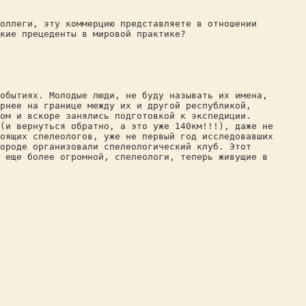
оллеги, эту коммерцию представляете в отношении
кие прецеденты в мировой практике?
обытиях. Молодые люди, не буду называть их имена,
ернее на границе между их и другой республикой,
мом и вскоре занялись подготовкой к экспедиции.
(и вернуться обратно, а это уже 140км!!!), даже не
оящих спелеологов, уже не первый год исследовавших
городе организовали спелеологический клуб. Этот
 еще более огромной, спелеологи, теперь живущие в