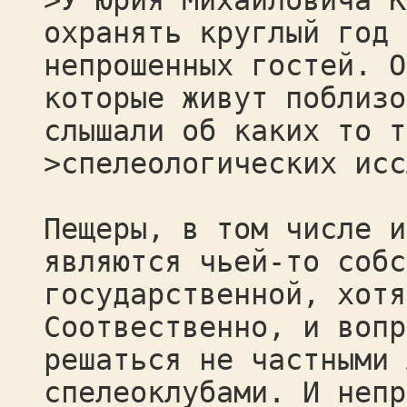
>У Юрия Михайловича К
охранять круглый год 
непрошенных гостей. О
которые живут поблизо
слышали об каких то т
>спелеологических ис
Пещеры, в том числе и
являются чьей-то собс
государственной, хотя
Соотвественно, и вопр
решаться не частными 
спелеоклубами. И непр