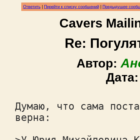
Ответить
|
Перейти к списку сообщений
|
Предыдущее сооб
Cavers Mail
Re: Погуля
Ан
Автор:
Дата
Думаю, что сама поста
верна: