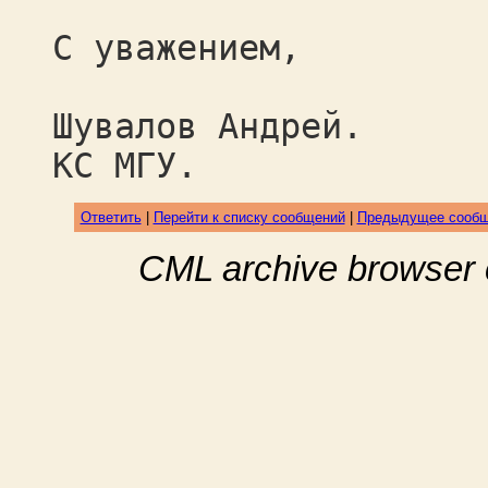
С уважением,
Шувалов Андрей.
КС МГУ.
Ответить
|
Перейти к списку сообщений
|
Предыдущее сооб
CML archive browser 