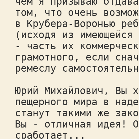
чём я призываю отдава
том, что очень возмож
в Крубера-Воронью реб
(исходя из имеющейся 
- часть их коммерческ
грамотного, если снач
ремеслу самостоятельн
Юрий Михайлович, Вы х
пещерного мира в наде
станут такими же зако
Вы - отличная идея! О
сработает...