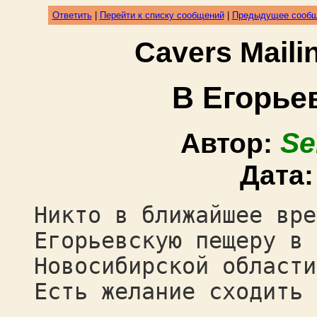
Ответить
|
Перейти к списку сообщений
|
Предыдущее сооб
Cavers Mail
В Егорье
Se
Автор:
Дата
Никто в ближайшее вре
Егорьевскую пещеру в
Новосибирской области
Есть желание сходить 