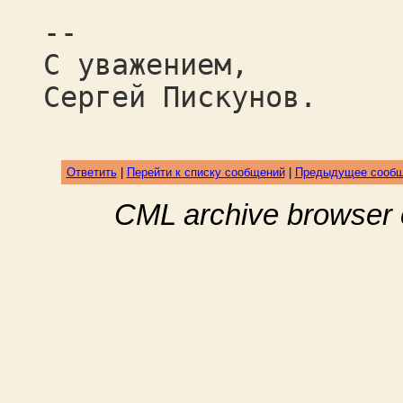
--
С уважением,
Сергей Пискунов.
Ответить
|
Перейти к списку сообщений
|
Предыдущее сооб
CML archive browser 