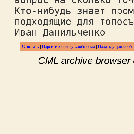
вопрос на сколько точ
Кто-нибудь знает пром
подходящие для топосъ
Иван Данильченко
Ответить
|
Перейти к списку сообщений
|
Предыдущее сооб
CML archive browser 