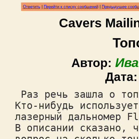
Ответить
|
Перейти к списку сообщений
|
Предыдущее сооб
Cavers Mail
Топ
Ива
Автор:
Дата
Раз речь зашла о топ
Кто-нибудь использует
лазерный дальномер Fl
В описании сказано, ч