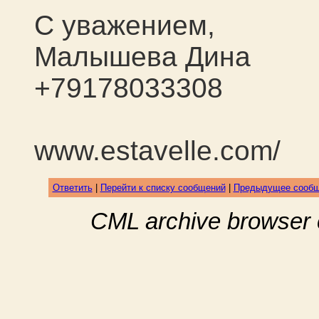
С уважением,
Малышева Дина
+79178033308
www.estavelle.com/
Ответить
|
Перейти к списку сообщений
|
Предыдущее сооб
CML archive browser 