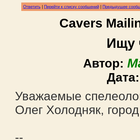
Ответить
|
Перейти к списку сообщений
|
Предыдущее сооб
Cavers Mail
Ищу 
M
Автор:
Дата
Уважаемые спелеолог
Олег Холодняк, город
--