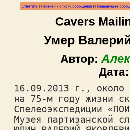
Ответить
|
Перейти к списку сообщений
|
Предыдущее сооб
Cavers Mail
Умер Валери
Алек
Автор:
Дата
16.09.2013 г., около 
на 75-м году жизни ск
Спелеоэкспедиции «ПОИ
Музея партизанской сл