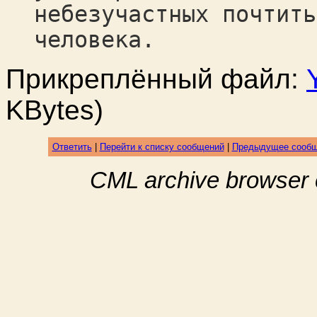
небезучастных почтить
человека.
Прикреплённый файл:
KBytes)
Ответить
|
Перейти к списку сообщений
|
Предыдущее сооб
CML archive browser 