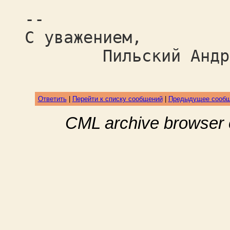
--
С уважением,
Пильский Андрей 
Ответить
|
Перейти к списку сообщений
|
Предыдущее сооб
CML archive browser 