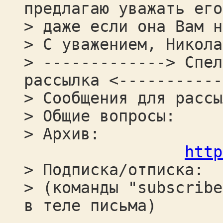
предлагаю уважать его
> даже если она Вам н
> С уважением, Никола
> -------------> Спел
рассылка <-----------
> Сообщения для рассы
> Общие вопрос
> Архив:
http
> Подписка/отпи
> (команды "subscribe
в теле письма)