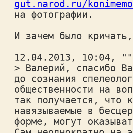
gut.narod.ru/konimemo
на фотографии.
И зачем было кричать,
12.04.2013, 10:04, ""
> Валерий, спасибо Ва
до сознания спелеолог
общественности на воп
так получается, что к
навязываемые в бесцер
форме, могут оказыват
Сам неоднократно на э