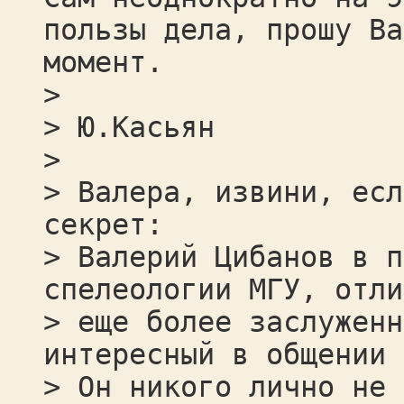
пользы дела, прошу Ва
момент.
>
> Ю.Касьян
>
> Валера, извини, есл
секрет:
> Валерий Цибанов в п
спелеологии МГУ, отли
> еще более заслуженн
интересный в общении 
> Он никого лично не 