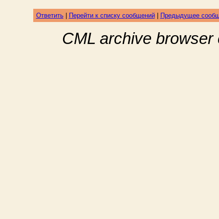
Ответить
|
Перейти к списку сообщений
|
Предыдущее сооб
CML archive browser 