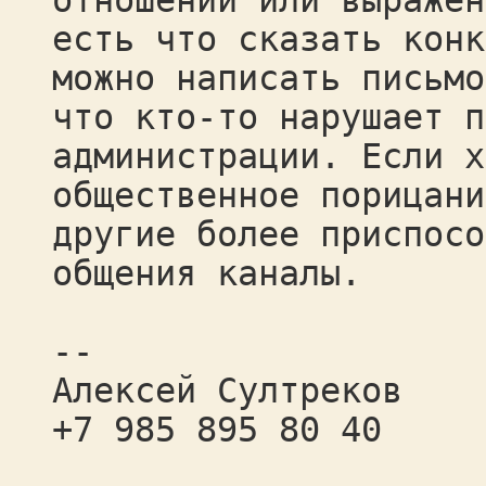
отношений или выражен
есть что сказать конк
можно написать письмо
что кто-то нарушает п
администрации. Если х
общественное порицани
другие более приспосо
общения каналы.
--
Алексей Султреков
+7 985 895 80 40