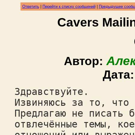
Ответить
|
Перейти к списку сообщений
|
Предыдущее сооб
Cavers Mail
Але
Автор:
Дата
Здравствуйте.
Извиняюсь за то, что 
Предлагаю не писать б
отвлечённые темы, кое