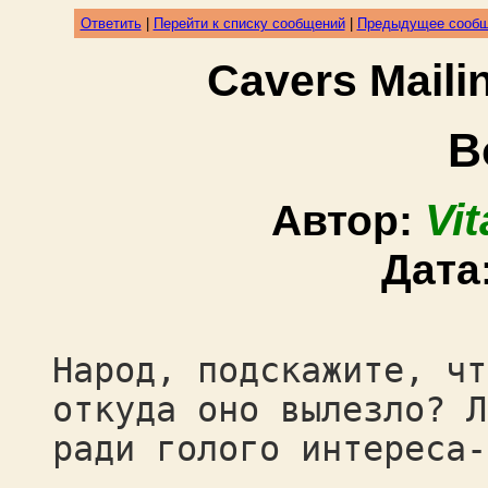
Ответить
|
Перейти к списку сообщений
|
Предыдущее сооб
Cavers Mail
В
Vi
Автор:
Дата
Народ, подскажите, чт
откуда оно вылезло? Л
ради голого интереса-