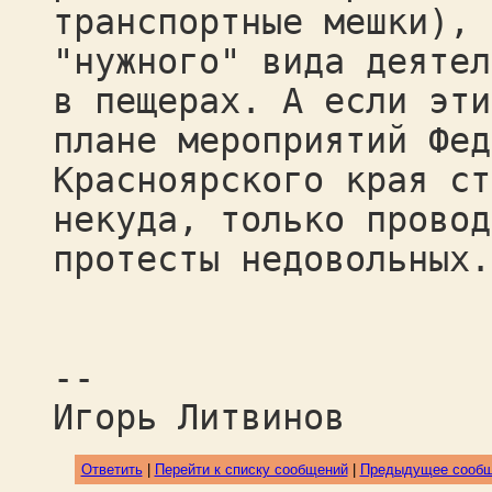
транспортные мешки), 
"нужного" вида деятел
в пещерах. А если эти
плане мероприятий Фед
Красноярского края ст
некуда, только провод
протесты недовольных.
--
Игорь Литвинов
Ответить
|
Перейти к списку сообщений
|
Предыдущее сооб