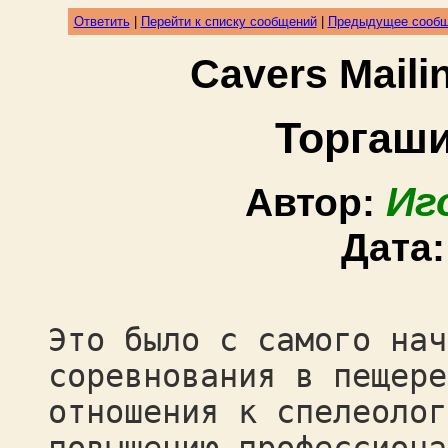
Ответить
|
Перейти к списку сообщений
|
Предыдущее сооб
Cavers Mail
Торгаши
Иг
Автор:
Дата
Это было с самого нач
соревнования в пещере
отношения к спелеолог