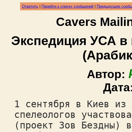
Ответить
|
Перейти к списку сообщений
|
Предыдущее сооб
Cavers Mail
Экспедиция УСА в
(Арабик
Автор:
Дата
1 сентября в Киев из 
спелеологов участвова
(проект Зов Бездны) в