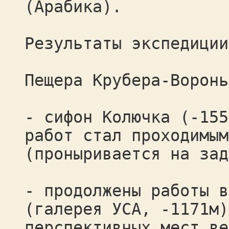
(Арабика).
Результаты экспедиции
Пещера Крубера-Воронь
- сифон Колючка (-155
работ стал проходимым
(проныривается на зад
- продолжены работы в
(галерея УСА, -1171м)
перспективных мест ве