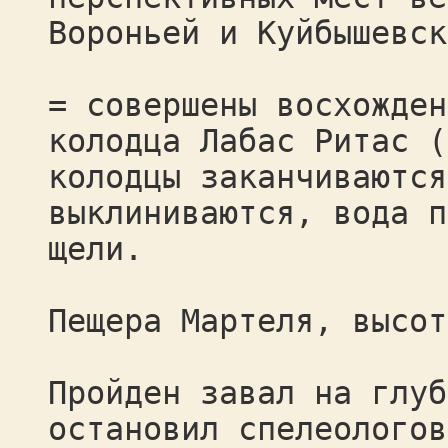
Вороньей и Куйбышевск
= совершены восхожден
колодца Лабас Ритас (
колодцы заканчиваются
выклиниваются, вода п
щели.
Пещера Мартеля, высот
Пройден завал на глуб
остановил спелеологов