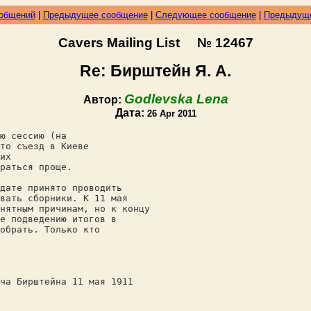
ообщений
|
Предыдущее сообщение
|
Следующее сообщение
|
Предыдуще
Cavers Mailing List № 12467
Re: Бирштейн Я. А.
Godlevska Lena
Автор:
Дата:
26 Apr 2011
ю сессию (на
то съезд в Киеве
их
раться проще.
дате принято проводить
вать сборники. К 11 мая
нятным причинам, но к концу
е подведению итогов в
обрать. Только кто
ча Бирштейна 11 мая 1911