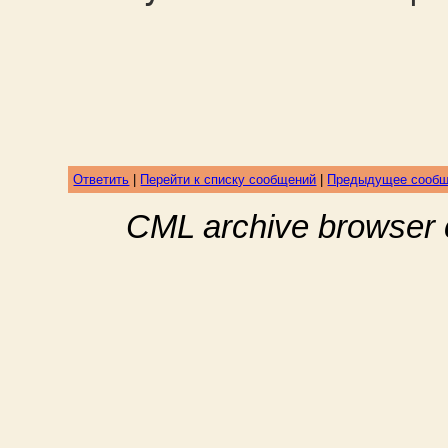
Ответить
|
Перейти к списку сообщений
|
Предыдущее сооб
CML archive browser 