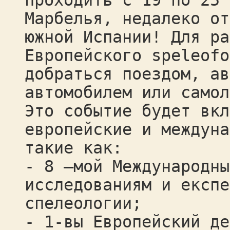
проходить с 19 по 25 
Марбелья, недалеко от
южной Испании! Для ра
Европейского speleofo
добраться поездом, ав
автомобилем или самол
Это событие будет вкл
европейские и междуна
такие как:
- 8 –мой Международны
исследованиям и eкспе
спелеологии;
- 1-вы Европейский де