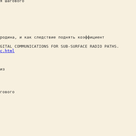
я шагового
родина, и как следствие поднять коэффициент
GITAL COMMUNICATIONS FOR SUB-SURFACE RADIO PATHS.
c.html
из
гового