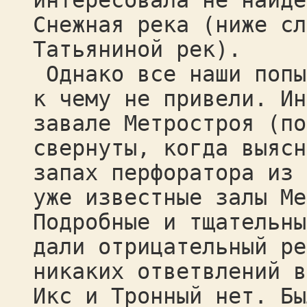
интересовала не найде
Снежная река (ниже сл
Татьяниной рек).
Однако все наши попы
к чему не привели. Ин
завале Метростроя (по
свернуты, когда выясн
запах перфоратора из 
уже известные залы Ме
Подробные и тщательны
дали отрицательный ре
никаких ответвлений в
Икс и Тронный нет. Бы