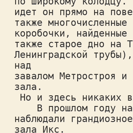
по широкому колодцу. 
идет он прямо на пове
также многочисленные 
коробочки, найденные 
также старое дно на Т
Ленинградской трубы),
над
завалом Метростроя и 
зала.
Но и здесь никаких в
В прошлом году нам
наблюдали грандиозное
зала Икс.