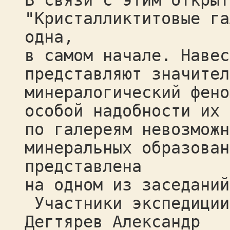
В связи с этим открыт
"Кристалликтитовые га
одна,
в самом начале. Навес
представляют значител
минералогический фено
особой надобности их 
по галереям невозможн
минеральных образован
представлена
на одном из заседаний
Участники экспедиции
Дегтярев Александр