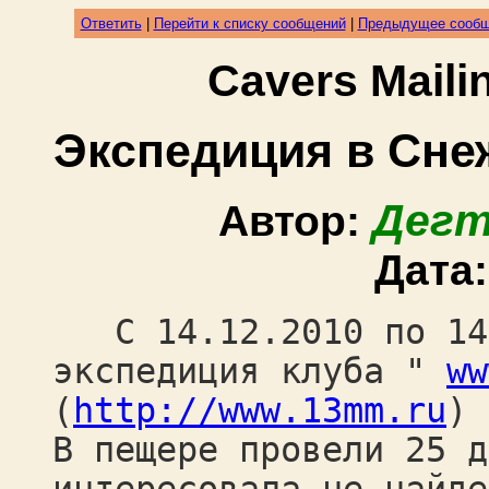
Ответить
|
Перейти к списку сообщений
|
Предыдущее сооб
Cavers Mail
Экспедиция в Сне
Дегт
Автор:
Дата
С 14.12.2010 по 14.
экспедиция клуба "
ww
(
http://www.13mm.ru
) 
В пещере провели 25 д