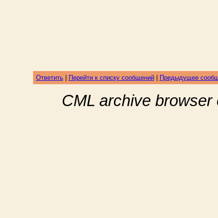
Ответить
|
Перейти к списку сообщений
|
Предыдущее сооб
CML archive browser 