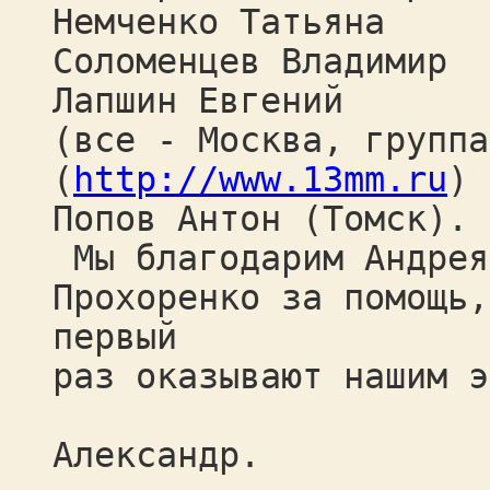
Немченко Татьяна
Соломенцев Владимир
Лапшин Евгений
(все - Москва, группа
(
http://www.13mm.ru
) 
Попов Антон (Томск).
Мы благодарим Андрея
Прохоренко за помощь,
первый
раз оказывают нашим э
Д
Александр.