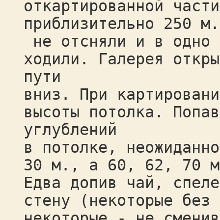
откартированной части
приблизительно 250 м.
не отсняли и в одно 
ходили. Галерея откры
пути
вниз. При картировани
высоты потолка. Попав
углублений
в потолке, неожиданно
30 м., а 60, 62, 70 м
Едва допив чай, спеле
стену (некоторые без 
некоторые - не сменив