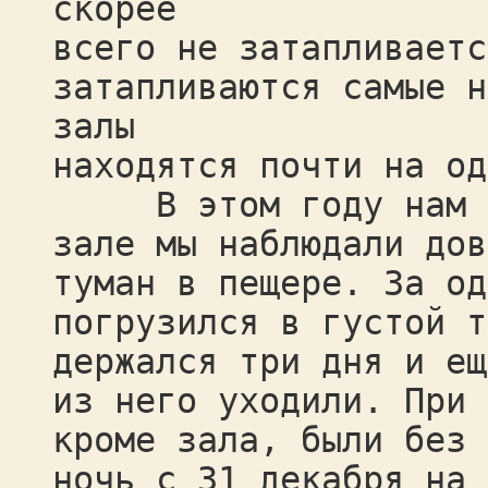
скорее
всего не затапливаетс
затапливаются самые н
залы
находятся почти на од
В этом году нам сн
зале мы наблюдали дов
туман в пещере. За од
погрузился в густой т
держался три дня и ещ
из него уходили. При 
кроме зала, были без 
ночь с 31 декабря на 