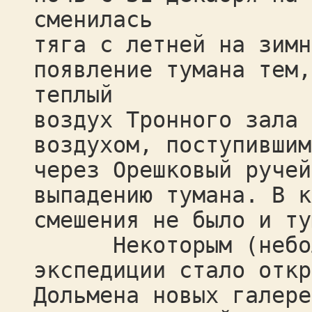
сменилась
тяга с летней на зимн
появление тумана тем,
теплый
воздух Тронного зала 
воздухом, поступившим
через Орешковый ручей
выпадению тумана. В к
смешения не было и ту
Некоторым (небольш
экспедиции стало откр
Дольмена новых галере