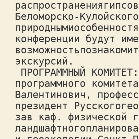
распространениягипсов
Беломорско-Кулойского
природнымиособенностя
конференции будут име
возможностьпознакомит
экскурсий.
ПРОГРАММНЫЙ КОМИТЕТ:
программного комитета
Валентинович, професс
президент Русскогогео
зав каф. физической г
ландшафтногопланирова