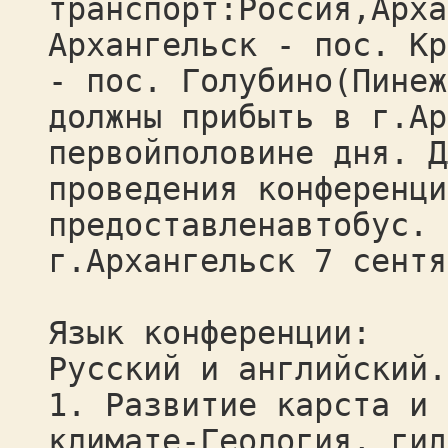
транспорт:Россия,Арха
Архангельск - пос. Кр
- пос. Голубино(Пинеж
должны прибыть в г.Ар
первойполовине дня. Д
проведения конференци
предоставленавтобус. 
г.Архангельск 7 сентя
Язык конференции:
Русский и английский.
1. Развитие карста и 
климате-Геология, гид