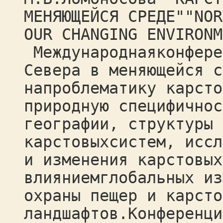
МЕНЯЮЩЕЙСЯ СРЕДЕ""NOR
OUR CHANGING ENVIRONM
Международнаяконфере
Севера в меняющейся с
напроблематику карсто
природную специфичнос
географии, структуры 
карстовыхсистем, иссл
и изменения карстовых
влияниемглобальных из
охраны пещер и карсто
ландшафтов.Конференци