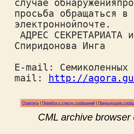
случае обнаруженияпро
просьба обращаться в 
электроннойпочте.
АДРЕС СЕКРЕТАРИАТА и
Спиридонова Инга
E-mail: Семиколенных 
mail:
http://agora.gu
Ответить
|
Перейти к списку сообщений
|
Предыдущее сооб
CML archive browser 