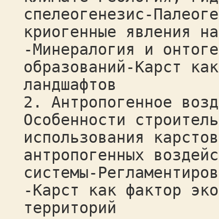
спелеогенезис-Палеоге
криогенные явления на
-Минералогия и онтоге
образований-Карст как
ландшафтов
2. Антропогенное возд
Особенности строитель
использования карстов
антропогенных воздейс
системы-Регламентиров
-Карст как фактор эко
территорий