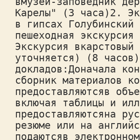
вмузей-заповедник дер
Карелы" (3 часа)2. Эк
в гипсах Голубинский 
пешеходная экскурсия 
Экскурсия вкарстовый 
уточняется) (8 часов)
докладов:Доначала кон
сборник материалов ко
предоставляютсяв объе
включая таблицы и илл
предоставляютсяна рус
резюме или на английс
подаютсяв электронном