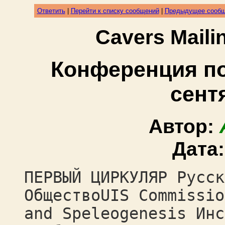
Ответить
|
Перейти к списку сообщений
|
Предыдущее сооб
Cavers Mail
Конференция по 
сент
Автор:
Дата
ПЕРВЫЙ ЦИРКУЛЯР Русск
ОбществоUIS Commissio
and Speleogenesis Инс