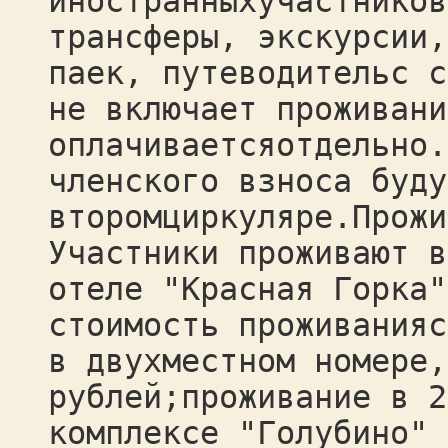
иностранныхучастников
трансферы, экскурсии,
паек, путеводительс с
не включает проживани
оплачиваетсяотдельно.
членского взноса буду
второмциркуляре.Прожи
Участники проживают в
отеле "Красная Горка"
стоимость проживанияс
в двухместном номере,
рублей;проживание в 2
комплексе "Голубино" 