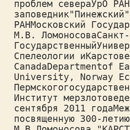
проблем севераУрО РАН
заповедник"Пинежский"
РАНМосковский Государ
М.В. ЛомоносоваСанкт-
ГосударственныйУнивер
Спелеологии иКарстове
CanadaDepartmentof Ea
University, Norway Ес
Пермскогогосударствен
Институт мерзлотоведе
сентября 2011 годаМеж
посвященную 300-летию
М.В.Ломоносова "КАРСТ