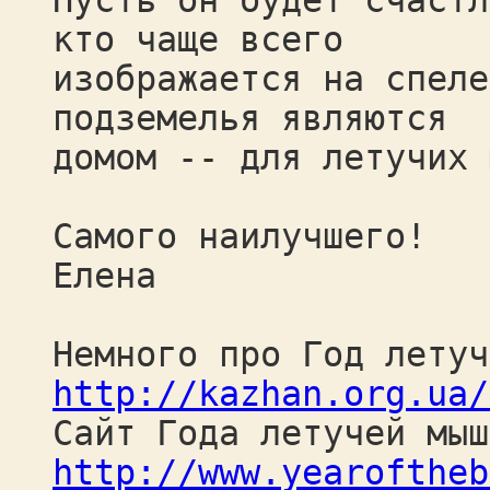
Пусть он будет счастл
кто чаще всего
изображается на спеле
подземелья являются
домом -- для летучих 
Самого наилучшего!
Елена
Немного про Год летуч
http://kazhan.org.ua/
Сайт Года летучей мыш
http://www.yearoftheb