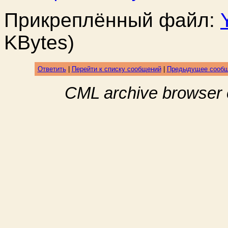
Прикреплённый файл:
KBytes)
Ответить
|
Перейти к списку сообщений
|
Предыдущее сооб
CML archive browser 