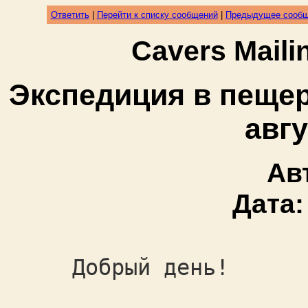
Ответить
|
Перейти к списку сообщений
|
Предыдущее сооб
Cavers Mail
Экспедиция в пещеру
авгу
Ав
Дата
Добрый день!