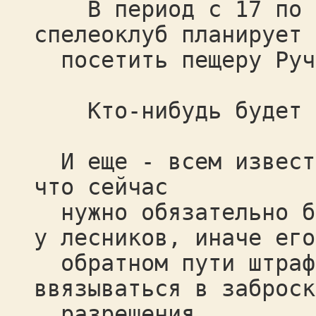
В период с 17 по 22
спелеоклуб планирует
посетить пещеру Руч
Кто-нибудь будет в 
И еще - всем известн
что сейчас
нужно обязательно бр
у лесников, иначе его
обратном пути штрафу
ввязываться в заброск
разрешения.