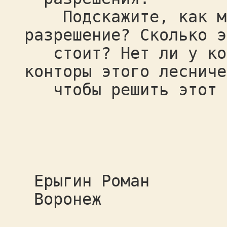
Подскажите, как мож
разрешение? Сколько э
стоит? Нет ли у ког
конторы этого лесниче
чтобы решить этот в
Ерыгин Роман
Воронеж