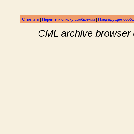
Ответить
|
Перейти к списку сообщений
|
Предыдущее сооб
CML archive browser 