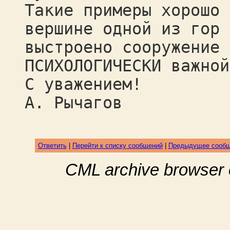
Такие примеры хорошо 
вершине одной из гор 
выстроено сооружение 
ПСИХОЛОГИЧЕСКИ важной
С уважением!
А. Рычагов
Ответить
|
Перейти к списку сообщений
|
Предыдущее сооб
CML archive browser 