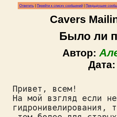
Ответить
|
Перейти к списку сообщений
|
Предыдущее сооб
Cavers Mail
Было ли 
Ал
Автор:
Дата
Привет, всем!
На мой взгляд если не
гидронивелирования, т