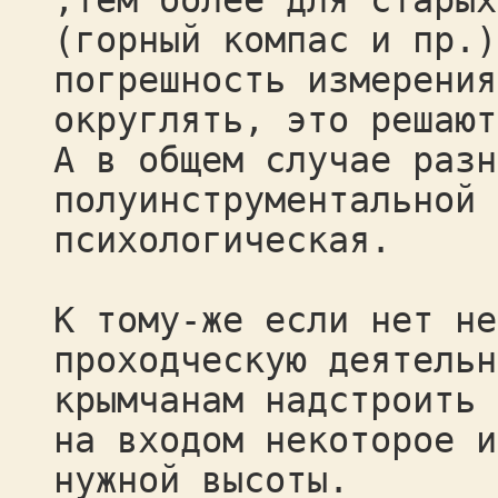
,тем более для старых
(горный компас и пр.)
погрешность измерения
округлять, это решают
А в общем случае разн
полуинструментальной 
психологическая.
К тому-же если нет не
проходческую деятельн
крымчанам надстроить
на входом некоторое и
нужной высоты.