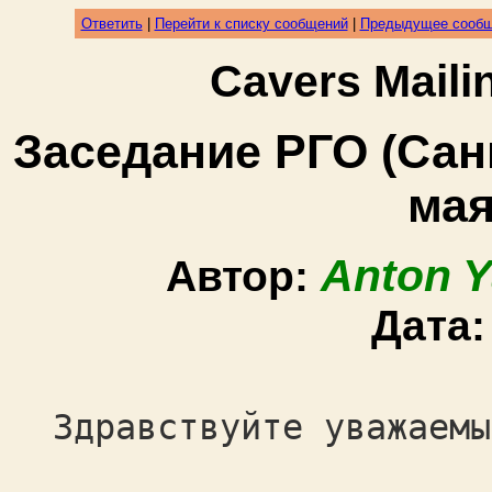
Ответить
|
Перейти к списку сообщений
|
Предыдущее сооб
Cavers Mail
Заседание РГО (Санк
мая
Anton Y
Автор:
Дата
Здравствуйте уважаемы