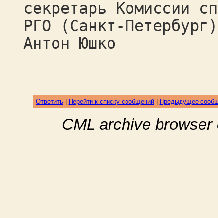
секретарь Комиссии сп
РГО (Санкт-Петербург)
Антон Юшко
Ответить
|
Перейти к списку сообщений
|
Предыдущее сооб
CML archive browser 