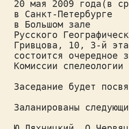
20 мая 2009 года(в ср
в Санкт-Петербурге
в Большом зале
Русского Географическ
Гривцова, 10, 3-й эта
состоится очередное з
Комиссии спелеологии 
Заседание будет посвя
Заланированы следующи
Ю.Ляхницкий, О.Червяц