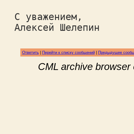
С уважением,
Алексей Шелепин
Ответить
|
Перейти к списку сообщений
|
Предыдущее сооб
CML archive browser 