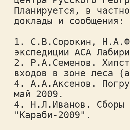
центра Русского геогр
Планируется, в частно
доклады и сообщения:
1. С.В.Сорокин, Н.А.Ф
экспедиции АСА Лабири
2. Р.А.Семенов. Хипст
входов в зоне леса (а
4. А.А.Аксенов. Погру
май 2009.
4. Н.Л.Иванов. Сборы 
"Караби-2009".