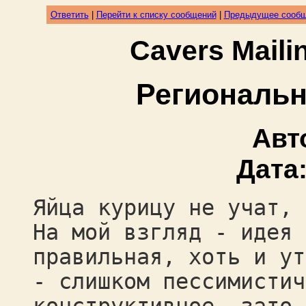
Ответить
|
Перейти к списку сообщений
|
Предыдущее сооб
Cavers Mail
Региональ
Авт
Дата
Яйца курицу не учат, 
На мой взгляд - идея 
правильная, хоть и ут
- слишком пессимистич