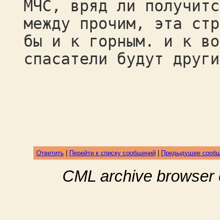
МЧС, вряд ли получитс
между прочим, эта стр
бы и к горным. и к во
спасатели будут други
Ответить
|
Перейти к списку сообщений
|
Предыдущее сооб
CML archive browser 