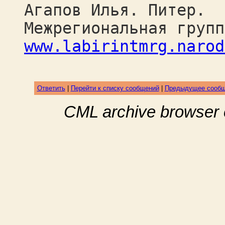
Агапов Илья. Питер.
Межрегиональная групп
www.labirintmrg.narod
Ответить
|
Перейти к списку сообщений
|
Предыдущее сооб
CML archive browser 