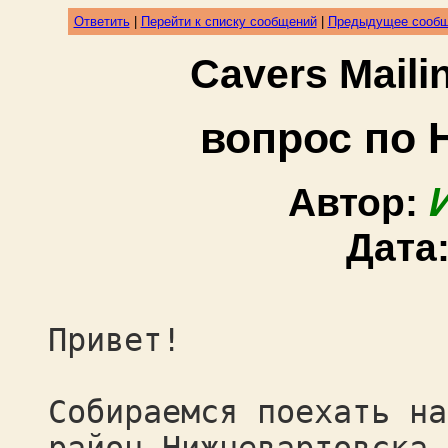
Ответить
|
Перейти к списку сообщений
|
Предыдущее сооб
Cavers Mail
вопрос по 
Автор:
Дата
Привет!
Собираемся поехать на