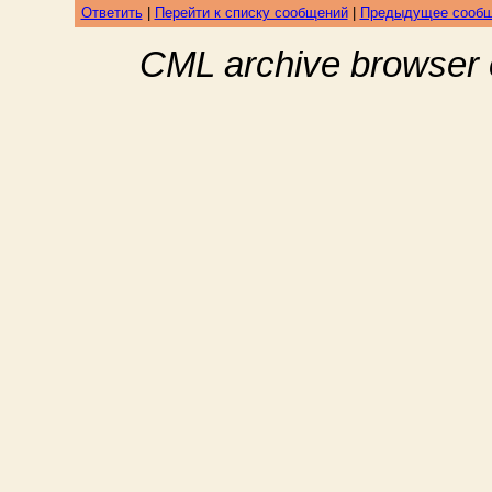
Ответить
|
Перейти к списку сообщений
|
Предыдущее сооб
CML archive browser 