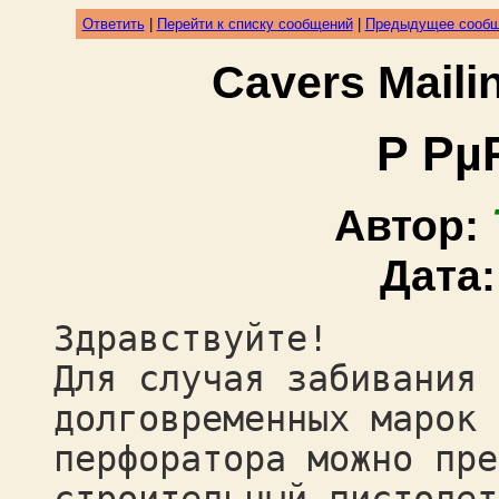
Ответить
|
Перейти к списку сообщений
|
Предыдущее сооб
Cavers Mail
Р Рµ
Автор:
Дата
Здравствуйте!
Для случая забивания 
долговременных марок 
перфоратора можно пре